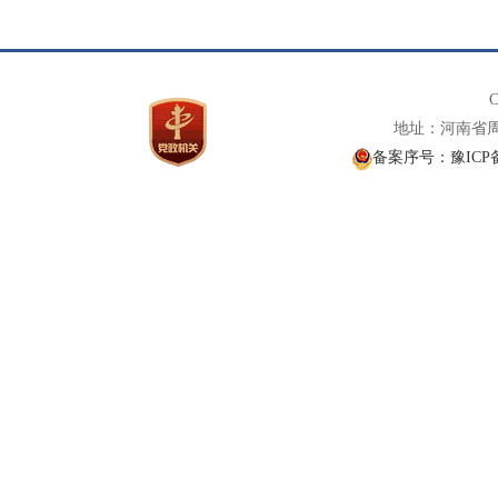
C
地址：河南省周口
备案序号：豫ICP备0