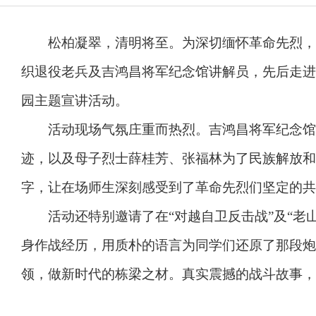
松柏凝翠，清明将至。为深切缅怀革命先烈，弘
织退役老兵及吉鸿昌将军纪念馆讲解员，先后走进
园主题宣讲活动。
活动现场气氛庄重而热烈。吉鸿昌将军纪念馆优
迹，以及母子烈士薛桂芳、张福林为了民族解放和
字，让在场师生深刻感受到了革命先烈们坚定的共
活动还特别邀请了在“对越自卫反击战”及“老山
身作战经历，用质朴的语言为同学们还原了那段炮
领，做新时代的栋梁之材。真实震撼的战斗故事，