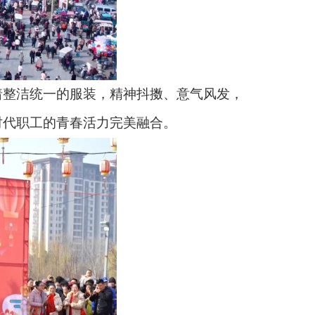
整洁统一的服装，精神抖擞、意气风发，
时代职工的青春活力完美融合。