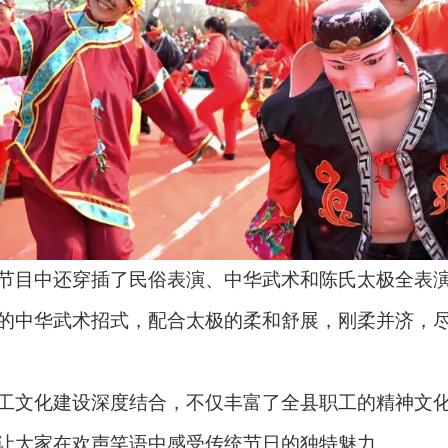
目中还穿插了民俗表演、中华武术和陈氏太极全表演
的中华武术招式，配合太极的柔和舒展，刚柔并济，
文化建设深度结合，不仅丰富了全县职工的精神文化
让大家在欢声笑语中感受传统节日的独特魅力。