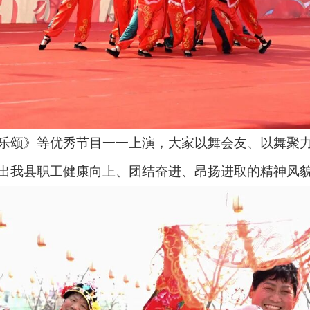
颂》等优秀节目一一上演，大家以舞会友、以舞聚力
出我县职工健康向上、团结奋进、昂扬进取的精神风