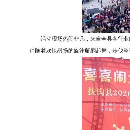
活动现场热闹非凡，来自全县各行业的
伴随着欢快昂扬的旋律翩翩起舞，步伐整