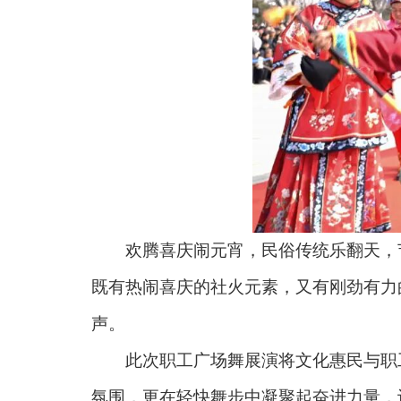
欢腾喜庆闹元宵，民俗传统乐翻天，节
既有热闹喜庆的社火元素，又有刚劲有力
声。
此次职工广场舞展演将文化惠民与职工
氛围，更在轻快舞步中凝聚起奋进力量，