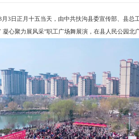
月3日正月十五当天，由中共扶沟县委宣传部、县总工
宵 凝心聚力展风采”职工广场舞展演，在县人民公园北