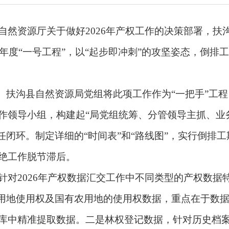
资源厅关于做好2026年产权工作的决策部署，扶
为年度“一号工程”，以“起步即冲刺”的攻坚姿态，倒
扶沟县自然资源局党组将此项工作作为“一把手”工程
作领导小组，构建起“局党组统筹、分管领导主抓、业
任闭环。制定详细的“时间表”和“路线图”，实行倒排
绝工作脱节滞后。
2026年产权数据汇交工作中不同类型的产权数据
设用地使用权及国有农用地的使用权数据，重点在于数
库中精准提取数据。二是林权登记数据，针对历史档