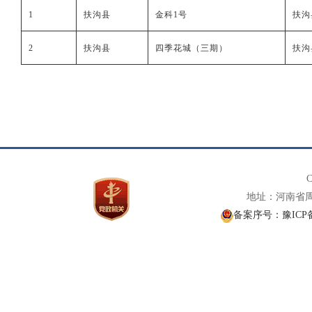
1
扶沟县
金科
1号
扶沟
2
扶沟县
四季花城（三期）
扶沟
C
地址：河南省周口
备案序号：豫ICP备0