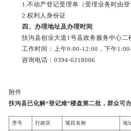
1.不动产登记受理单（受理业务时由
2.权利人身份证
四、办理地址及办理时间
扶沟县创业大道
1号县政务服务中心二
工作时间：上午
9:00-12:00，下午1:00-
咨询电话：
0394-6218006
附件
扶沟县已化解
“登记难”楼盘第二批，群众可
序号
行政区
项目名称
地