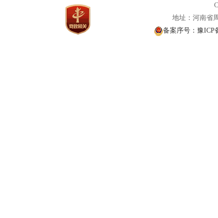
C
地址：河南省周口
备案序号：豫ICP备0